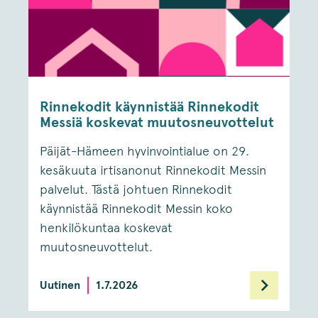
Rinnekodit käynnistää Rinnekodit
Messiä koskevat muutosneuvottelut
Päijät-Hämeen hyvinvointialue on 29.
kesäkuuta irtisanonut Rinnekodit Messin
palvelut. Tästä johtuen Rinnekodit
käynnistää Rinnekodit Messin koko
henkilökuntaa koskevat
muutosneuvottelut.
Uutinen
1.7.2026