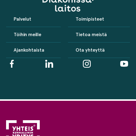
Palvelut
Toimipisteet
Töihin meille
Tietoa meistä
Ajankohtaista
Ota yhteyttä