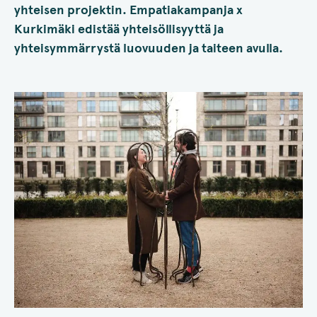
yhteisen projektin. Empatiakampanja x
Kurkimäki edistää yhteisöllisyyttä ja
yhteisymmärrystä luovuuden ja taiteen avulla.