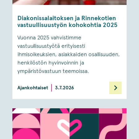
Diakonissalaitoksen ja Rinnekotien
vastuullisuustyön kohokohtia 2025
Vuonna 2025 vahvistimme
vastuullisuustyötä erityisesti
ihmisoikeuksien, asiakkaiden osallisuuden,
henkilöstön hyvinvoinnin ja
ympäristövastuun teemoissa.
Ajankohtaiset
3.7.2026