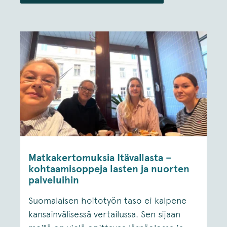
Matkakertomuksia Itävallasta –
kohtaamisoppeja lasten ja nuorten
palveluihin
Suomalaisen hoitotyön taso ei kalpene
kansainvälisessä vertailussa. Sen sijaan