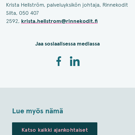
Krista Hellström, palveluyksikön johtaja, Rinnekodit
Silta, 050 407
2592,
krista.hellstrom@rinnekodit.fi
Jaa sosiaalisessa mediassa
Lue myös nämä
Katso kaikki ajankohtaiset