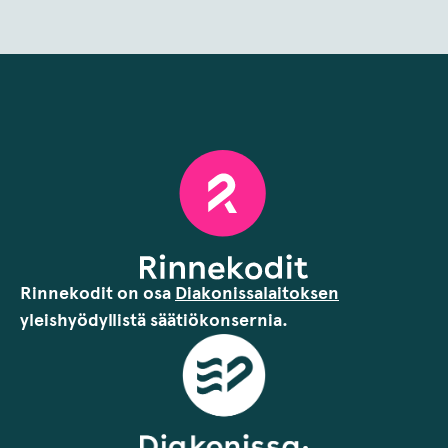
Rinnekodit on osa
Diakonissalaitoksen
yleishyödyllistä säätiökonsernia.