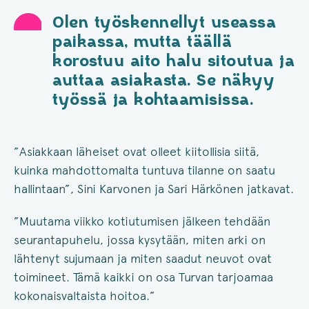
Olen työskennellyt useassa
paikassa, mutta täällä
korostuu aito halu sitoutua ja
auttaa asiakasta. Se näkyy
työssä ja kohtaamisissa.
”Asiakkaan läheiset ovat olleet kiitollisia siitä,
kuinka mahdottomalta tuntuva tilanne on saatu
hallintaan”, Sini Karvonen ja Sari Härkönen jatkavat.
”Muutama viikko kotiutumisen jälkeen tehdään
seurantapuhelu, jossa kysytään, miten arki on
lähtenyt sujumaan ja miten saadut neuvot ovat
toimineet. Tämä kaikki on osa Turvan tarjoamaa
kokonaisvaltaista hoitoa.”