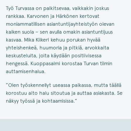
Työ Turvassa on palkitsevaa, vaikkakin joskus
rankkaa. Karvonen ja Härkönen kertovat
moniammatillisen asiantuntijayhteistyön olevan
kaiken suola – sen avulla omakin asiantuntijuus
kasvaa. Mika Kiikeri kehuu porukan hyvää
yhteishenkeä, huumoria ja pitkiä, arvokkaita
keskusteluita, joita käydään positiivisessa
hengessä. Kuoppasalmi korostaa Turvan tiimin
auttamisenhalua.
”Olen työskennellyt useassa paikassa, mutta täällä
korostuu aito halu sitoutua ja auttaa asiakasta. Se
näkyy työssä ja kohtaamisissa.”