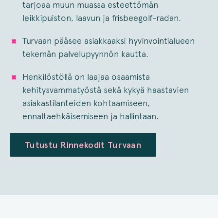
tarjoaa muun muassa esteettömän
leikkipuiston, laavun ja frisbeegolf-radan.
Turvaan pääsee asiakkaaksi hyvinvointialueen
tekemän palvelupyynnön kautta.
Henkilöstöllä on laajaa osaamista
kehitysvammatyöstä sekä kykyä haastavien
asiakastilanteiden kohtaamiseen,
ennaltaehkäisemiseen ja hallintaan.
Tutustu Rinnekodit Turvaan