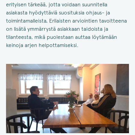
erityisen tärkeää, jotta voidaan suunnitella
asiakasta hyödyttäviä suosituksia ohjaus- ja
toimintamalleista
.
Erilaisten arviointien tavoitteena
on lisätä ymmärrystä asiakkaan taidoista ja
tilanteesta, mikä puolestaan auttaa löytämään
keinoja arjen helpottamiseksi.