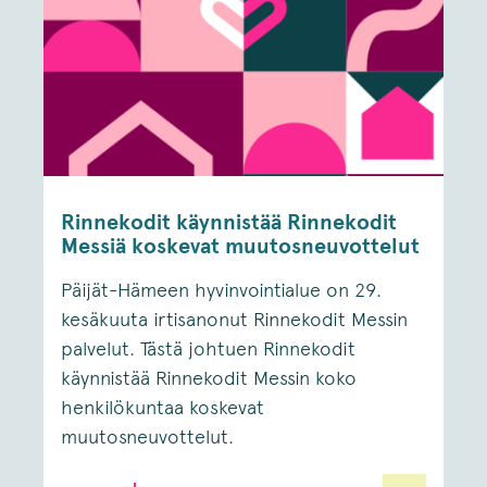
Rinnekodit käynnistää Rinnekodit
Messiä koskevat muutosneuvottelut
Päijät-Hämeen hyvinvointialue on 29.
kesäkuuta irtisanonut Rinnekodit Messin
palvelut. Tästä johtuen Rinnekodit
käynnistää Rinnekodit Messin koko
henkilökuntaa koskevat
muutosneuvottelut.