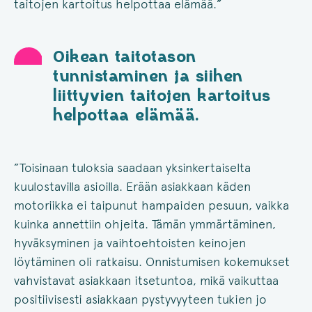
taitojen kartoitus helpottaa elämää.”
Oikean taitotason
tunnistaminen ja siihen
liittyvien taitojen kartoitus
helpottaa elämää.
”Toisinaan tuloksia saadaan yksinkertaiselta
kuulostavilla asioilla. Erään asiakkaan käden
motoriikka ei taipunut hampaiden pesuun, vaikka
kuinka annettiin ohjeita. Tämän ymmärtäminen,
hyväksyminen ja vaihtoehtoisten keinojen
löytäminen oli ratkaisu. Onnistumisen kokemukset
vahvistavat asiakkaan itsetuntoa, mikä vaikuttaa
positiivisesti asiakkaan pystyvyyteen tukien jo