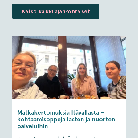
Katso kaikki ajankohtaiset
Matkakertomuksia Itävallasta –
kohtaamisoppeja lasten ja nuorten
palveluihin