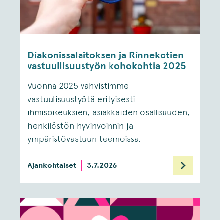
Diakonissalaitoksen ja Rinnekotien
vastuullisuustyön kohokohtia 2025
Vuonna 2025 vahvistimme
vastuullisuustyötä erityisesti
ihmisoikeuksien, asiakkaiden osallisuuden,
henkilöstön hyvinvoinnin ja
ympäristövastuun teemoissa.
Ajankohtaiset
3.7.2026