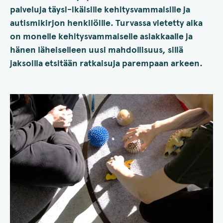
palveluja täysi-ikäisille kehitysvammaisille ja
autismikirjon henkilöille. Turvassa vietetty aika
on monelle kehitysvammaiselle asiakkaalle ja
hänen läheiselleen uusi mahdollisuus, sillä
jaksoilla etsitään ratkaisuja parempaan arkeen.