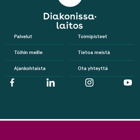
Palvelut
Toimipisteet
Töihin meille
Tietoa meistä
Ajankohtaista
Ota yhteyttä