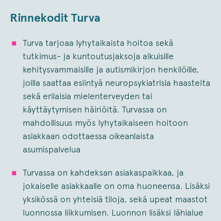
Rinnekodit Turva
Turva tarjoaa lyhytaikaista hoitoa sekä
tutkimus- ja kuntoutusjaksoja aikuisille
kehitysvammaisille ja autismikirjon henkilöille,
joilla saattaa esiintyä neuropsykiatrisia haasteita
sekä erilaisia mielenterveyden tai
käyttäytymisen häiriöitä. Turvassa on
mahdollisuus myös lyhytaikaiseen hoitoon
asiakkaan odottaessa oikeanlaista
asumispalvelua
Turvassa on kahdeksan asiakaspaikkaa, ja
jokaiselle asiakkaalle on oma huoneensa. Lisäksi
yksikössä on yhteisiä tiloja, sekä upeat maastot
luonnossa liikkumisen. Luonnon lisäksi lähialue