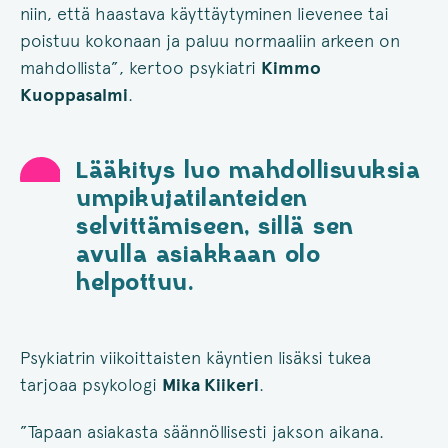
niin, että haastava käyttäytyminen lievenee tai
poistuu kokonaan ja paluu normaaliin arkeen on
mahdollista”, kertoo psykiatri
Kimmo
Kuoppasalmi
.
Lääkitys luo mahdollisuuksia
umpikujatilanteiden
selvittämiseen, sillä sen
avulla asiakkaan olo
helpottuu.
Psykiatrin viikoittaisten käyntien lisäksi tukea
tarjoaa psykologi
Mika Kiikeri
.
”Tapaan asiakasta säännöllisesti jakson aikana.