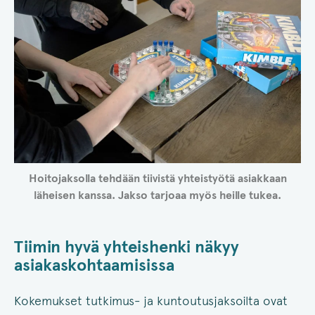
Hoitojaksolla tehdään tiivistä yhteistyötä asiakkaan
läheisen kanssa. Jakso tarjoaa myös heille tukea.
Tiimin hyvä yhteishenki näkyy
asiakaskohtaamisissa
Kokemukset tutkimus- ja kuntoutusjaksoilta ovat