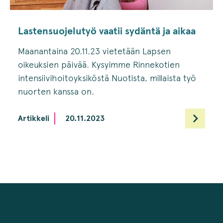
Lastensuojelutyö vaatii sydäntä ja aikaa
Maanantaina 20.11.23 vietetään Lapsen
oikeuksien päivää. Kysyimme Rinnekotien
intensiivihoitoyksiköstä Nuotista, millaista työ
nuorten kanssa on.
Artikkeli
20.11.2023