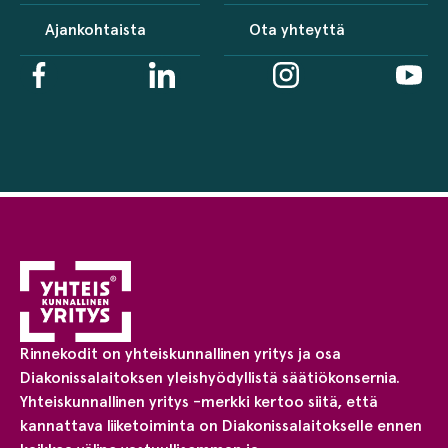
Ajankohtaista
Ota yhteyttä
Rinnekodit on yhteiskunnallinen yritys ja osa
Diakonissalaitoksen yleishyödyllistä säätiökonsernia.
Yhteiskunnallinen yritys -merkki kertoo siitä, että
kannattava liiketoiminta on Diakonissalaitokselle ennen