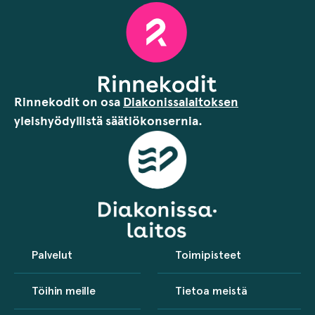
Rinnekodit on osa
Diakonissalaitoksen
yleishyödyllistä säätiökonsernia.
Palvelut
Toimipisteet
Töihin meille
Tietoa meistä