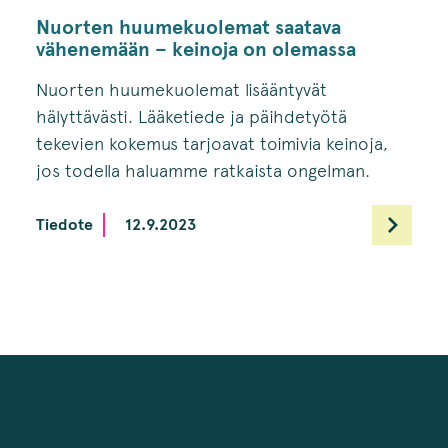
Nuorten huumekuolemat saatava
vähenemään – keinoja on olemassa
Nuorten huumekuolemat lisääntyvät
hälyttävästi. Lääketiede ja päihdetyötä
tekevien kokemus tarjoavat toimivia keinoja,
jos todella haluamme ratkaista ongelman.
Tiedote
12.9.2023