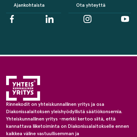
Ajankohtaista
Ota yhteyttä
Rinnekodit on yhteiskunnallinen yritys ja osa
Diakonissalaitoksen yleishyödyllistä säätiökonsernia.
Yhteiskunnallinen yritys -merkki kertoo siitä, että
kannattava liiketoiminta on Diakonissalaitokselle ennen
kaikkea väline vastuullisemman ja