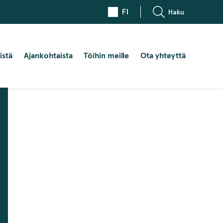
FI
Haku
istä
Ajankohtaista
Töihin meille
Ota yhteyttä