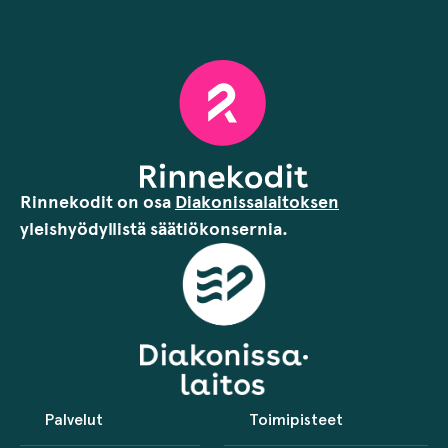
Rinnekodit on osa
Diakonissalaitoksen
yleishyödyllistä säätiökonsernia.
Palvelut
Toimipisteet