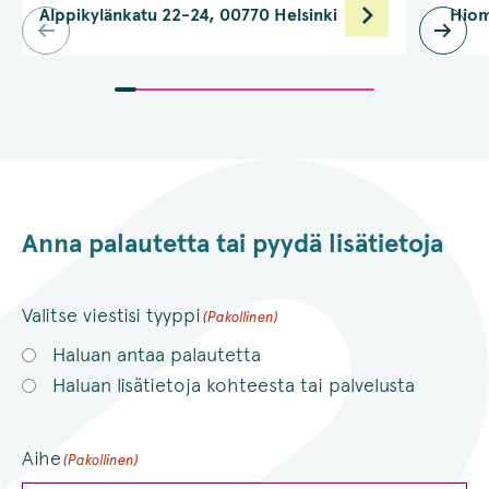
Alppikylänkatu 22-24, 00770 Helsinki
Hiom
Anna palautetta tai pyydä lisätietoja
Valitse viestisi tyyppi
(Pakollinen)
Haluan antaa palautetta
Haluan lisätietoja kohteesta tai palvelusta
Aihe
(Pakollinen)