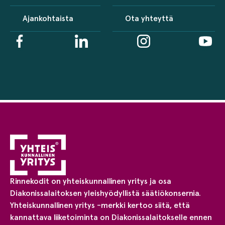
Ajankohtaista
Ota yhteyttä
Rinnekodit on yhteiskunnallinen yritys ja osa
Diakonissalaitoksen yleishyödyllistä säätiökonsernia.
Yhteiskunnallinen yritys -merkki kertoo siitä, että
kannattava liiketoiminta on Diakonissalaitokselle ennen