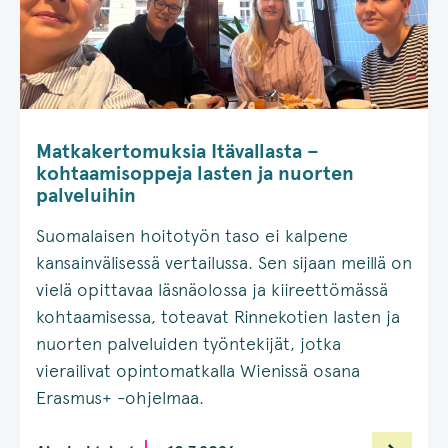
Matkakertomuksia Itävallasta –
kohtaamisoppeja lasten ja nuorten
palveluihin
Suomalaisen hoitotyön taso ei kalpene
kansainvälisessä vertailussa. Sen sijaan meillä on
vielä opittavaa läsnäolossa ja kiireettömässä
kohtaamisessa, toteavat Rinnekotien lasten ja
nuorten palveluiden työntekijät, jotka
vierailivat opintomatkalla Wienissä osana
Erasmus+ -ohjelmaa.