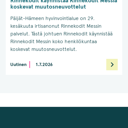
Rinnekodit käynnistää Rinnekodit Messiä
koskevat muutosneuvottelut
Päijät-Hämeen hyvinvointialue on 29.
kesäkuuta irtisanonut Rinnekodit Messin
palvelut. Tästä johtuen Rinnekodit käynnistää
Rinnekodit Messin koko henkilökuntaa
koskevat muutosneuvottelut.
Uutinen
1.7.2026