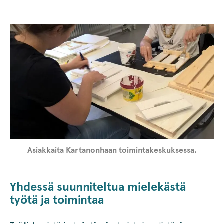
Asiakkaita Kartanonhaan toimintakeskuksessa.
Yhdessä suunniteltua mielekästä
työtä ja toimintaa