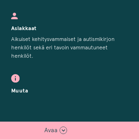
Asiakkaat
Aikuiset kehitysvammaiset ja autismikirjon
henkilöt sekä eri tavoin vammautuneet
henkilöt.
Muuta
Avaa