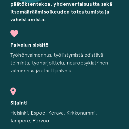
päätöksentekoa, yhdenvertaisuutta sekä
itsemääräämisoikeuden toteutumista ja
vahvistumista.
Palvelun sisältö
Työhönvalmennus, työllistymistä edistävä
toiminta, työharjoittelu, neuropsykiatrinen
valmennus ja starttipalvelu.
Sijainti
Helsinki, Espoo, Kerava, Kirkkonummi,
Tampere, Porvoo