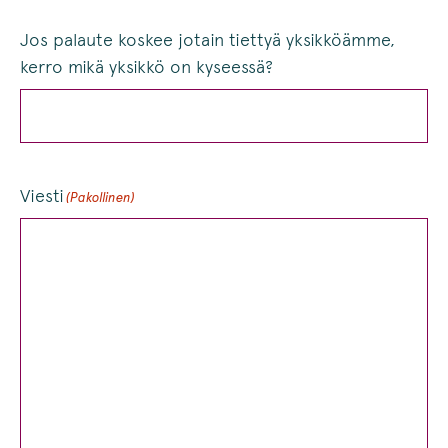
Jos palaute koskee jotain tiettyä yksikköämme,
kerro mikä yksikkö on kyseessä?
Viesti
(Pakollinen)