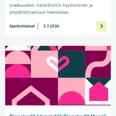
osallisuuden, henkilöstön hyvinvoinnin ja
ympäristövastuun teemoissa.
Ajankohtaiset
3.7.2026