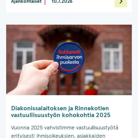
Ajankohtaiset
10.7.2026
Diakonissalaitoksen ja Rinnekotien
vastuullisuustyön kohokohtia 2025
Vuonna 2025 vahvistimme vastuullisuustyötä
erityisesti ihmisoikeuksien, asiakkaiden