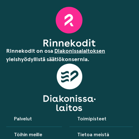
Rinnekodit on osa
Diakonissalaitoksen
yleishyödyllistä säätiökonsernia.
Palvelut
Toimipisteet
Töihin meille
Tietoa meistä