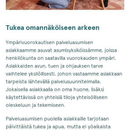
Tukea omannäköiseen arkeen
Ympärivuorokautisen palveluasumisen
asiakkaamme asuvat asumisyksiköissämme, joissa
henkilökunta on saatavilla vuorokauden ympäri.
Asiakkaiden avun, tuen ja ohjauksen tarve
vaihtelee yksilöllisesti, johon vastaamme asiakkaan
tarpeista lähtevällä palvelusuunnitelmalla.
Jokaisella asiakkaalla on oma huone, lisäksi
käytettävissä on yhteisiä tiloja yhteisölliseen
oleskeluun ja tekemiseen.
Palveluasumisen puolella asiakkaille tarjotaan
päivittäistä tukea ja apua, mutta ei yöaikaista