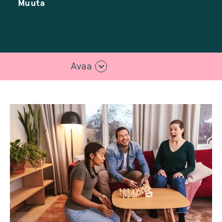
Muuta
Avaa