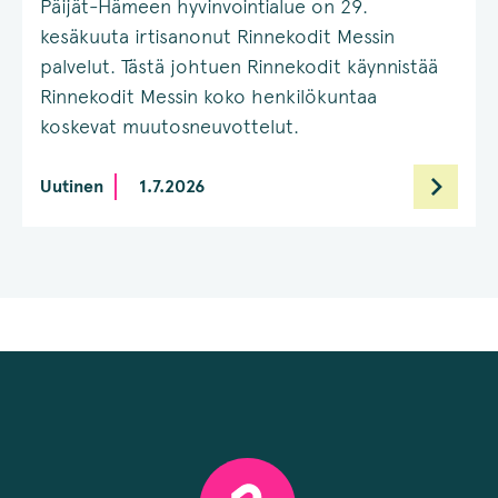
Päijät-Hämeen hyvinvointialue on 29.
kesäkuuta irtisanonut Rinnekodit Messin
palvelut. Tästä johtuen Rinnekodit käynnistää
Rinnekodit Messin koko henkilökuntaa
koskevat muutosneuvottelut.
Uutinen
1.7.2026