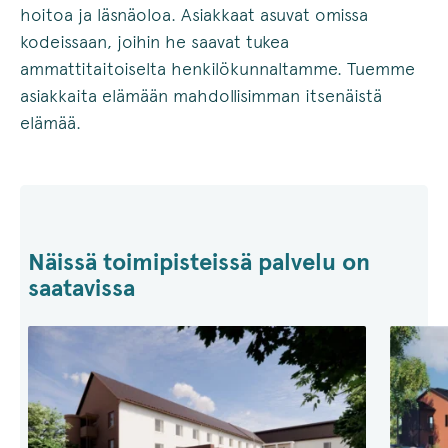
hoitoa ja läsnäoloa. Asiakkaat asuvat omissa
kodeissaan, joihin he saavat tukea
ammattitaitoiselta henkilökunnaltamme. Tuemme
asiakkaita elämään mahdollisimman itsenäistä
elämää.
Näissä toimipisteissä palvelu on
saatavissa