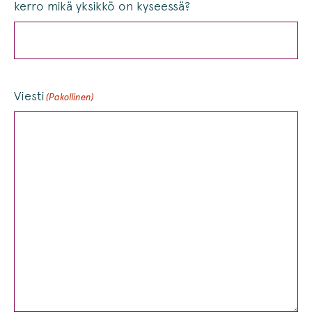
kerro mikä yksikkö on kyseessä?
Viesti
(Pakollinen)