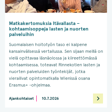
Matkakertomuksia Itävallasta –
kohtaamisoppeja lasten ja nuorten
palveluihin
Suomalaisen hoitotyön taso ei kalpene
kansainvälisessä vertailussa. Sen sijaan meillä on
vielä opittavaa läsnäolossa ja kiireettömässä
kohtaamisessa, toteavat Rinnekotien lasten ja
nuorten palveluiden työntekijät, jotka
vierailivat opintomatkalla Wienissä osana
Erasmus+ -ohjelmaa.
Ajankohtaiset
10.7.2026