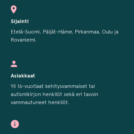
Sijainti
Etelä-Suomi, Päijät-Häme, Pirkanmaa, Oulu ja
Rovaniemi.
Asiakkaat
Yli 16-vuotiaat kehitysvammaiset tai
autismikirjon henkilöt sekä eri tavoin
vammautuneet henkilöt.