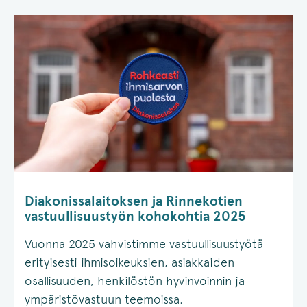
Diakonissalaitoksen ja Rinnekotien
vastuullisuustyön kohokohtia 2025
Vuonna 2025 vahvistimme vastuullisuustyötä
erityisesti ihmisoikeuksien, asiakkaiden
osallisuuden, henkilöstön hyvinvoinnin ja
ympäristövastuun teemoissa.