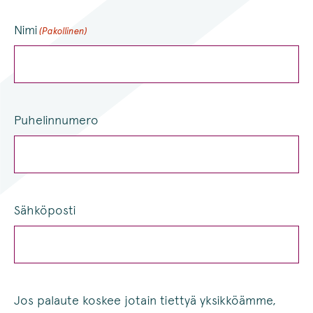
Nimi
(Pakollinen)
Puhelinnumero
Sähköposti
Jos palaute koskee jotain tiettyä yksikköämme,