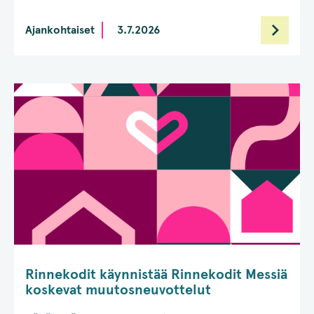
Ajankohtaiset
3.7.2026
Rinnekodit käynnistää Rinnekodit Messiä
koskevat muutosneuvottelut