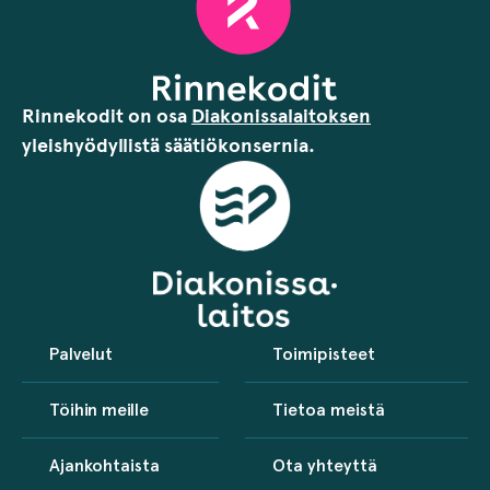
Rinnekodit on osa
Diakonissalaitoksen
yleishyödyllistä säätiökonsernia.
Palvelut
Toimipisteet
Töihin meille
Tietoa meistä
Ajankohtaista
Ota yhteyttä