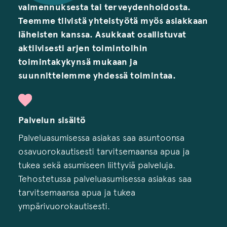
valmennuksesta tai terveydenhoidosta.
Teemme tiivistä yhteistyötä myös asiakkaan
läheisten kanssa. Asukkaat osallistuvat
aktiivisesti arjen toimintoihin
toimintakykynsä mukaan ja
suunnittelemme yhdessä toimintaa.
Palvelun sisältö
Palveluasumisessa asiakas saa asuntoonsa
osavuorokautisesti tarvitsemaansa apua ja
tukea sekä asumiseen liittyviä palveluja.
Tehostetussa palveluasumisessa asiakas saa
tarvitsemaansa apua ja tukea
ympärivuorokautisesti.